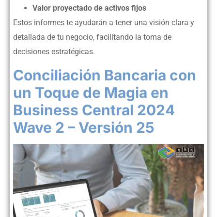
Valor proyectado de activos fijos
Estos informes te ayudarán a tener una visión clara y
detallada de tu negocio, facilitando la toma de
decisiones estratégicas.
Conciliación Bancaria con
un Toque de Magia en
Business Central 2024
Wave 2 – Versión 25