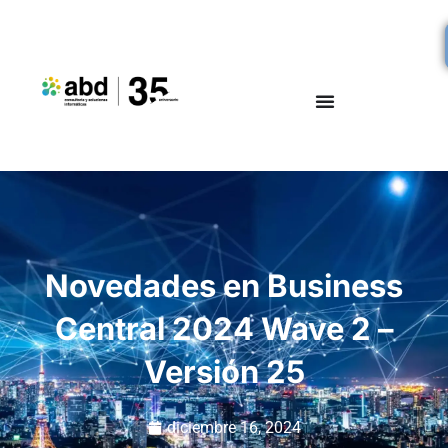
Novedades en Business
Central 2024 Wave 2 –
Versión 25
diciembre 16, 2024