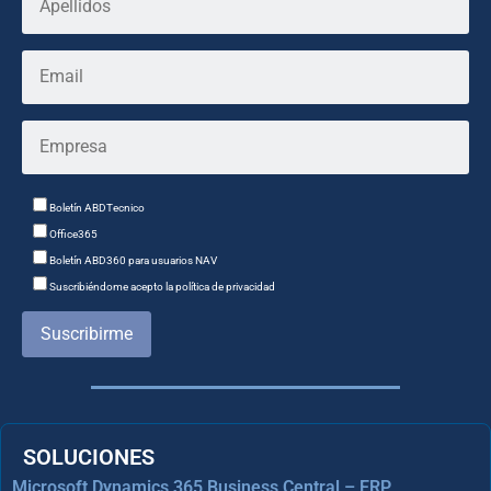
Boletín ABDTecnico
Office365
Boletín ABD360 para usuarios NAV
Suscribiéndome acepto la política de privacidad
Suscribirme
SOLUCIONES
Microsoft Dynamics 365 Business Central – ERP