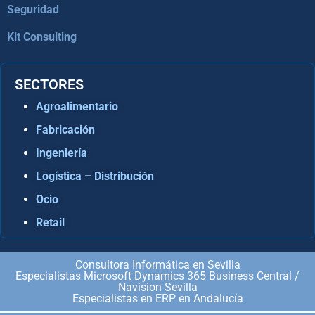
Seguridad
Kit Consulting
SECTORES
Agroalimentario
Fabricación
Ingeniería
Logística – Distribución
Ocio
Retail
Consultora Informática en Sevilla
Especialistas Microsoft Dynamics 365 Business Central /
Navision Sevilla
Especialistas en ERP en Andalucía