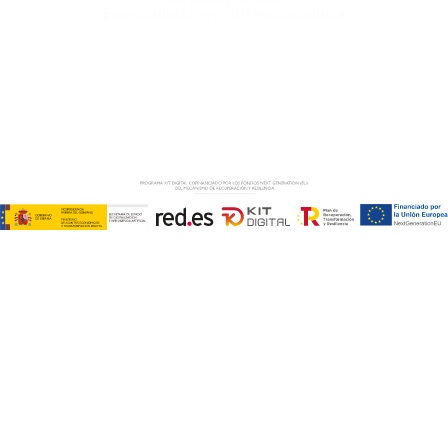
Especialistas en ERP en Andalucía
Copyright © ABD Informática, S.L
AVISO LEGAL
–
POLÍTICA DE COOKIES
–
POLÍTICA DE
PRIVACIDAD