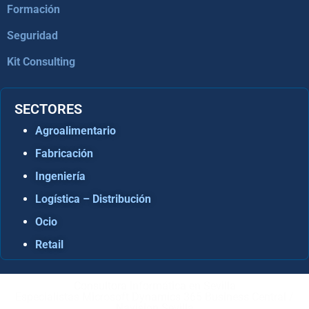
Formación
Seguridad
Kit Consulting
SECTORES
Agroalimentario
Fabricación
Ingeniería
Logística – Distribución
Ocio
Retail
Consultora Informática en Sevilla
Especialistas Microsoft Dynamics 365 Business Central /
Navision Sevilla