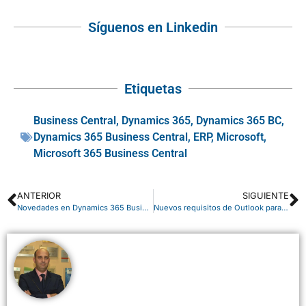
Síguenos en Linkedin
Etiquetas
Business Central
,
Dynamics 365
,
Dynamics 365 BC
,
Dynamics 365 Business Central
,
ERP
,
Microsoft
,
Microsoft 365 Business Central
ANTERIOR
SIGUIENTE
Novedades en Dynamics 365 Business Central 2025 Wave 1
Nuevos requisitos de Outlook para remitentes de alto volumen