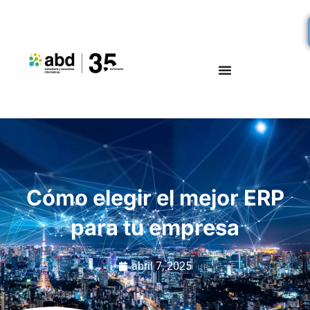
Cómo elegir el mejor ERP
para tu empresa
abril 7, 2025