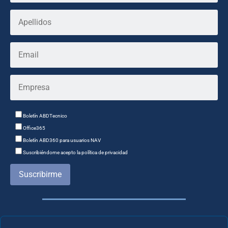
Boletín ABDTecnico
Office365
Boletín ABD360 para usuarios NAV
Suscribiéndome acepto la política de privacidad
Suscribirme