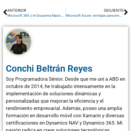
ANTERIOR
SIGUIENTE
Microsoft 365 y el Esquema Nacional de Seguridad (ENS)
Microsoft Azure: ventajas para empresas, backup y continuidad de negocio
Conchi Beltrán Reyes
Soy Programadora Sénior. Desde que me uní a ABD en
octubre de 2014, he trabajado intensamente en la
implementación de soluciones dinámicas y
personalizadas que mejoran la eficiencia y el
rendimiento empresarial. Además, poseo una amplia
formación en desarrollo móvil con Xamarin y diversas
certificaciones en Dynamics NAV y Dynamics 365. Mi
pasión radica en crear soluciones tecnológicas