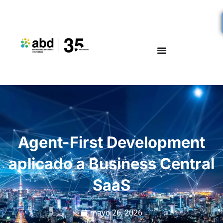
Agent-First Development
aplicado a Business Central
SaaS
mayo 26, 2026