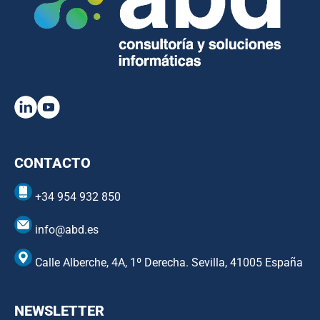
CONTACTO
+34 954 932 850
info@abd.es
Calle Alberche, 4A, 1º Derecha. Sevilla, 41005 España
NEWSLETTER