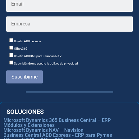
Boletín ABDTecnico
Office365
Boletín ABD360 para usuarios NAV
Suscribiéndome acepto la política de privacidad
Suscribirme
SOLUCIONES
Microsoft Dynamics 365 Business Central – ERP
Módulos y Extensiones
Microsoft Dynamics NAV – Navision
Business Central ABD Express - ERP para Pymes