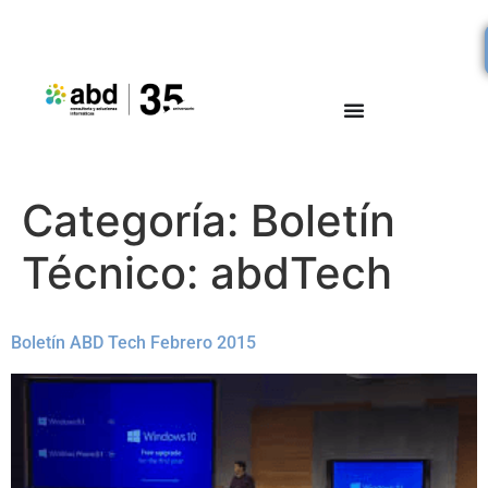
Categoría:
Boletín
Técnico: abdTech
Boletín ABD Tech Febrero 2015