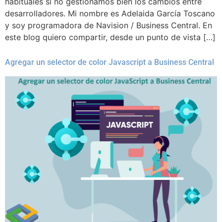
habituales si no gestionamos bien los cambios entre
desarrolladores. Mi nombre es Adelaida García Toscano
y soy programadora de Navision / Business Central. En
este blog quiero compartir, desde un punto de vista […]
Agregar un selector de color Javascript a Business Central