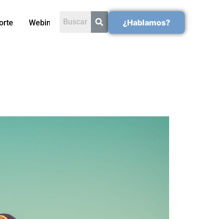
¿Hablamos?
orte
Webinars