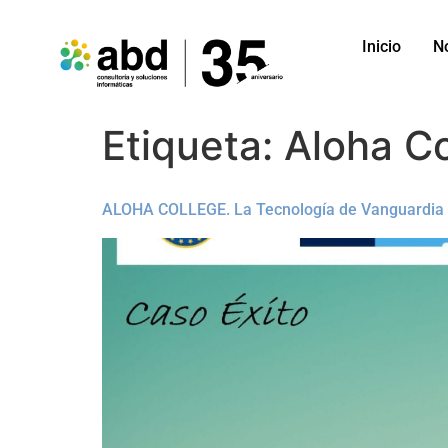
Inicio
N
Etiqueta:
Aloha Co
ALOHA COLLEGE. La Tecnología de Vanguardia al