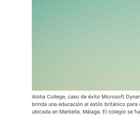
Aloha College, caso de éxito Microsoft Dyna
brinda una educación al estilo británico par
ubicada en Marbella. Málaga. El colegio se f