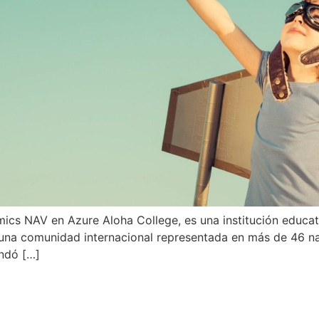
mics NAV en Azure Aloha College, es una institución educa
a una comunidad internacional representada en más de 46 n
undó […]