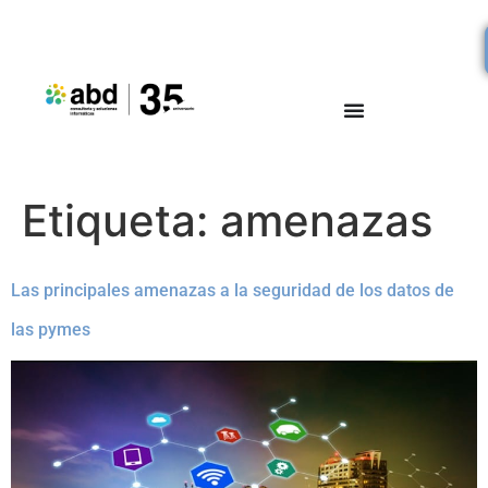
Etiqueta:
amenazas
Las principales amenazas a la seguridad de los datos de
las pymes