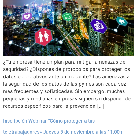
¿Tu empresa tiene un plan para mitigar amenazas de
seguridad? ¿Dispones de protocolos para proteger los
datos corporativos ante un incidente? Las amenazas a
la seguridad de los datos de las pymes son cada vez
más frecuentes y sofisticadas. Sin embargo, muchas
pequeñas y medianas empresas siguen sin disponer de
recursos específicos para la prevención […]
Inscripción Webinar “Cómo proteger a tus
teletrabajadores» Jueves 5 de noviembre a las 11:00h