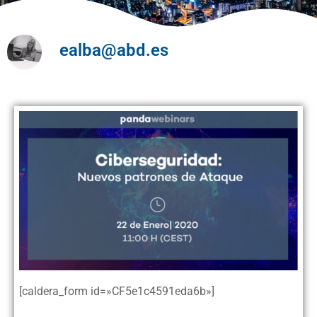
ealba@abd.es
[caldera_form id=»CF5e1c4591eda6b»]