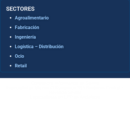
SECTORES
Agroalimentario
Fabricación
Ingeniería
Logística – Distribución
Ocio
Retail
Consultora Informática en Sevilla
Especialistas Microsoft Dynamics 365 Business Central /
Navision Sevilla
Especialistas en ERP en Andalucía
Copyright © ABD Informática, S.L
AVISO LEGAL
–
POLÍTICA DE COOKIES
–
POLÍTICA DE
PRIVACIDAD