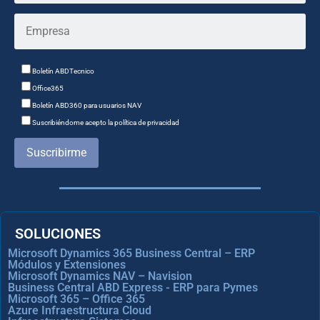
Boletín ABDTecnico
Office365
Boletín ABD360 para usuarios NAV
Suscribiéndome acepto la política de privacidad
Suscribirme
SOLUCIONES
Microsoft Dynamics 365 Business Central – ERP
Módulos y Extensiones
Microsoft Dynamics NAV – Navision
Business Central ABD Express - ERP para Pymes
Microsoft 365 – Office 365
Azure Infraestructura Cloud