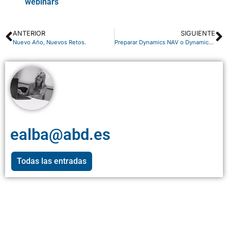
webinars
ANTERIOR
SIGUIENTE
Nuevo Año, Nuevos Retos.
Preparar Dynamics NAV o Dynamics 365 Business Central para los próximos cambios en la Política de cookies del navegador
ealba@abd.es
Todas las entradas