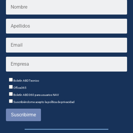
Boletín ABDTecnico
Office365
Boletín ABD360 para usuarios NAV
Suscribiéndome acepto la política de privacidad
Suscribirme