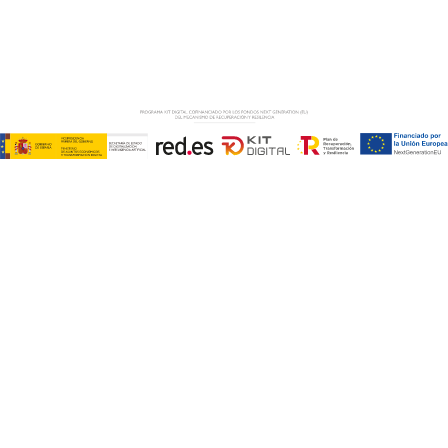
AVISO LEGAL
–
POLÍTICA DE COOKIES
–
POLÍTICA DE
PRIVACIDAD