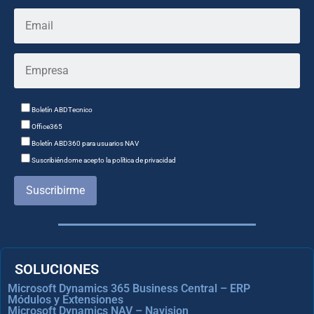
Boletín ABDTecnico
Office365
Boletín ABD360 para usuarios NAV
Suscribiéndome acepto la política de privacidad
Suscribirme
SOLUCIONES
Microsoft Dynamics 365 Business Central – ERP
Módulos y Extensiones
Microsoft Dynamics NAV – Navision