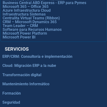
Business Central ABD Express - ERP para Pymes
Microsoft 365 – Office 365
Azure Infraestructura Cloud
Infraestructura Sistemas
Centralita Virtual Teams (Ribbon)
CRM – Microsoft Dynamics 365
Team Leader – CRM
Software para Recursos Humanos
Microsoft Power Platform
Microsoft Power BI
SERVICIOS
ERP/CRM: Consultoría e implementación
Cloud: Migración ERP a la nube
Transformación digital
Mantenimiento Informático
Formación
Seguridad