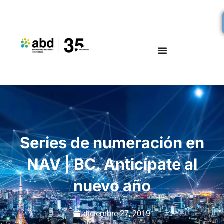
Series de numeración en
NAV | BC. Anticípate al
nuevo año
diciembre 27, 2019