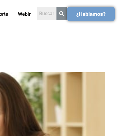
¿Hablamos?
orte
Webinars