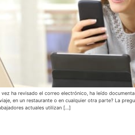
vez ha revisado el correo electrónico, ha leído document
iaje, en un restaurante o en cualquier otra parte? La preg
abajadores actuales utilizan […]