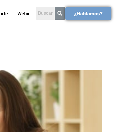
¿Hablamos?
orte
Webinars