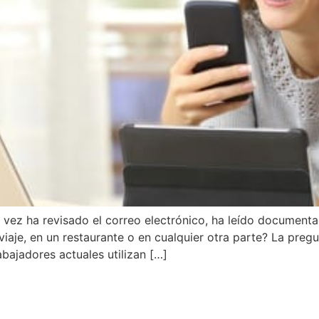
vez ha revisado el correo electrónico, ha leído document
iaje, en un restaurante o en cualquier otra parte? La preg
abajadores actuales utilizan […]