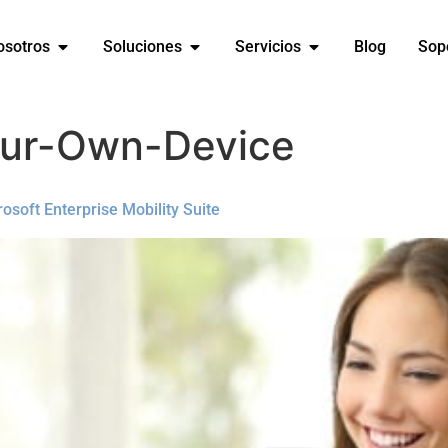
osotros
Soluciones
Servicios
Blog
Sop
our-Own-Device
osoft Enterprise Mobility Suite