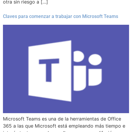
otra sin riesgo a […]
Claves para comenzar a trabajar con Microsoft Teams
Microsoft Teams es una de la herramientas de Office
365 a las que Microsoft está empleando más tiempo e