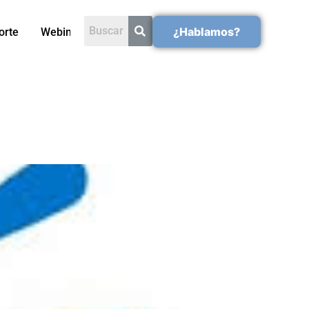
¿Hablamos?
orte
Webinars