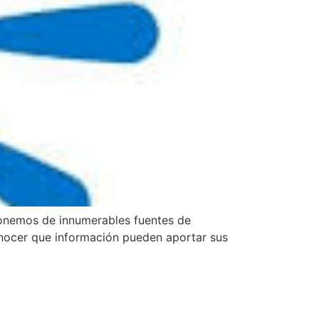
ponemos de innumerables fuentes de
onocer que información pueden aportar sus