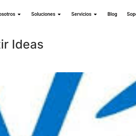
osotros
Soluciones
Servicios
Blog
Sop
r Ideas