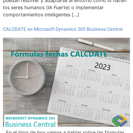
puedan resolver y adaptarse al entorno como lo hacen
los seres humanos (IA Fuerte) o implementar
comportamientos inteligentes […]
CALCDATE en Microsoft Dynamics 365 Business Central
En el blog de hoy vamos a hablar sobre las fórmulas