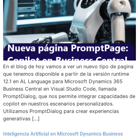
En el blog de hoy vamos a ver un nuevo tipo de pagina
que tenemos disponible a partir de la versión runtime
12.1 en AL Language para Microsoft Dynamics 365
Business Central en Visual Studio Code, llamada
PromptDialog, que nos permite integrar capacidades de
copilot en nuestros escenarios personalizados.
Utilizamos PromptDialog para crear experiencias
generativas […]
Inteligencia Artificial en Microsoft Dynamics Business