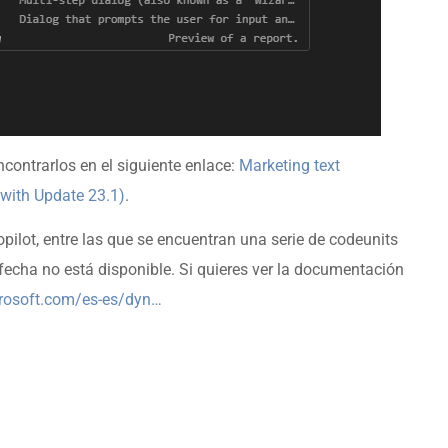
ncontrarlos en el siguiente enlace:
Marketing text
 with Update 23.1)
.
pilot, entre las que se encuentran una serie de codeunits
fecha no está disponible. Si quieres ver la documentación
crosoft.com/es-es/dyn…