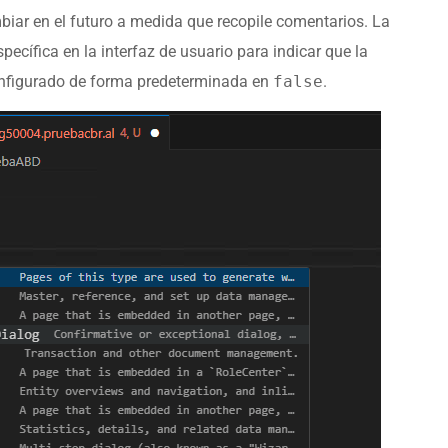
mbiar en el futuro a medida que recopile comentarios.
La
ecífica en la interfaz de usuario para indicar que la
configurado de forma predeterminada en
false
.