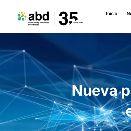
Inicio
N
Nueva p