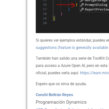
Si quieres ver ejemplos estándar, puedes e
suggestions (feature is generally available
También han salido una serie de ToolKit Co
para acceso a Azure Open AI, pero en esta 
oficial, puedes verla aquí:
https://learn.mi
Espero que os sirva de ayuda.
Conchi Beltrán Reyes
Programación Dynamics