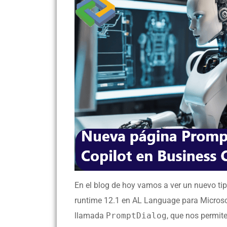
En el blog de hoy vamos a ver un nuevo tip
runtime 12.1 en AL Language para Microso
llamada
PromptDialog
, que nos permit