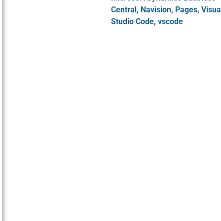
Central
,
Navision
,
Pages
,
Visua
Studio Code
,
vscode