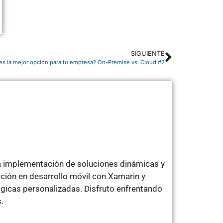
SIGUIENTE
l es la mejor opción para tu empresa? On-Premise vs. Cloud #2
a implementación de soluciones dinámicas y
ción en desarrollo móvil con Xamarin y
gicas personalizadas. Disfruto enfrentando
.