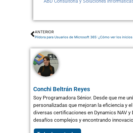
ABD Consultoría y Soluciones Informática
ANTERIOR
Píldora para Usuarios de Microsoft 365: ¿Cómo ver los inicio
Conchi Beltrán Reyes
Soy Programadora Sénior. Desde que me uní 
personalizadas que mejoran la eficiencia y 
diversas certificaciones en Dynamics NAV y 
desafíos complejos y encontrando innovacio