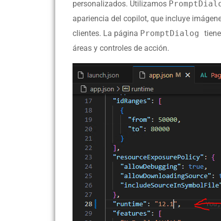
personalizados. Utilizamos
PromptDia
apariencia del copilot, que incluye imágen
clientes. La página
PromptDialog
tien
áreas y controles de acción.