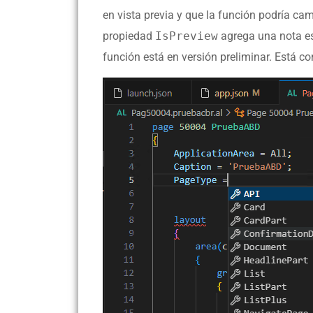
en vista previa y que la función podría ca
propiedad
IsPreview
agrega una nota esp
función está en versión preliminar. Está 