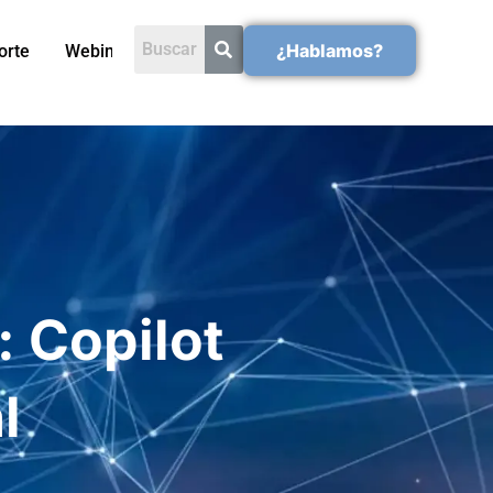
¿Hablamos?
orte
Webinars
 Copilot
l