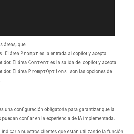
es áreas, que
s
. El área
Prompt
es la entrada al copilot y acepta
tidor. El área
Content
es la salida del copilot y acepta
tidor. El área
PromptOptions
son las opciones de
.
es una configuración obligatoria para garantizar que la
s puedan confiar en la experiencia de IA implementada.
 indicar a nuestros clientes que están utilizando la función