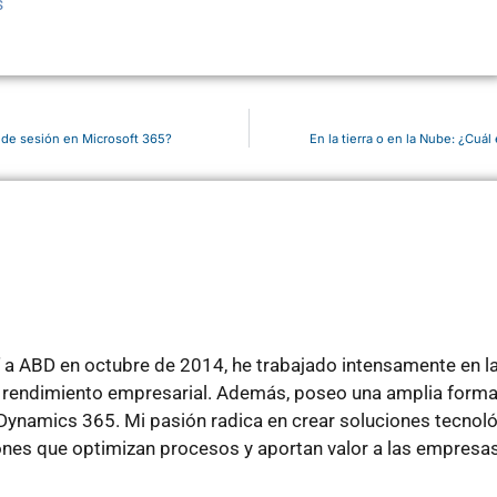
s
s de sesión en Microsoft 365?
En la tierra o en la Nube: ¿Cuá
a ABD en octubre de 2014, he trabajado intensamente en l
el rendimiento empresarial. Además, poseo una amplia forma
Dynamics 365. Mi pasión radica en crear soluciones tecnoló
nes que optimizan procesos y aportan valor a las empresas