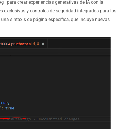
log
para crear experiencias generativas de IA con la
es exclusivas y controles de seguridad integrados para los
e una sintaxis de página específica, que incluye nuevas