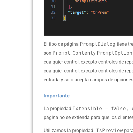
El tipo de página
PromptDialog
tiene tr
son
Prompt
,
Content
y
PromptOption
cualquier control, excepto controles de repe
cualquier control, excepto controles de repe
entrada y solo acepta campos de opciones
Importante
La propiedad
Extensible = false;
página no se extienda para que los cliente
Utilizamos la propiedad
IsPreview
para