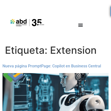
Etiqueta:
Extension
Nueva página PromptPage: Copilot en Business Central