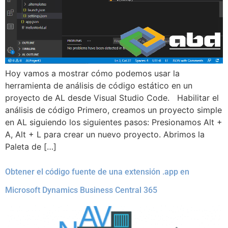
Hoy vamos a mostrar cómo podemos usar la
herramienta de análisis de código estático en un
proyecto de AL desde Visual Studio Code. Habilitar el
análisis de código Primero, creamos un proyecto simple
en AL siguiendo los siguientes pasos: Presionamos Alt +
A, Alt + L para crear un nuevo proyecto. Abrimos la
Paleta de […]
Obtener el código fuente de una extensión .app en
Microsoft Dynamics Business Central 365