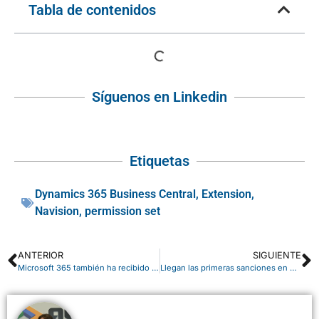
Tabla de contenidos
Síguenos en Linkedin
Etiquetas
Dynamics 365 Business Central
,
Extension
,
Navision
,
permission set
ANTERIOR
SIGUIENTE
Microsoft 365 también ha recibido novedades en Mayo
Llegan las primeras sanciones en el registro de la jornada laboral