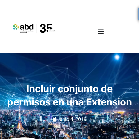
Incluir conjunto de
permisos en una Extension
junio 4, 2019