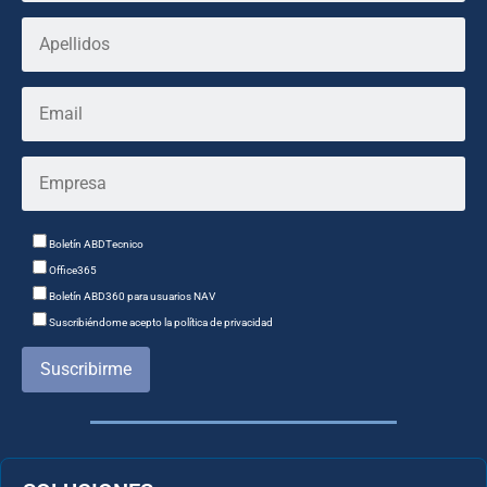
Boletín ABDTecnico
Office365
Boletín ABD360 para usuarios NAV
Suscribiéndome acepto la política de privacidad
Suscribirme