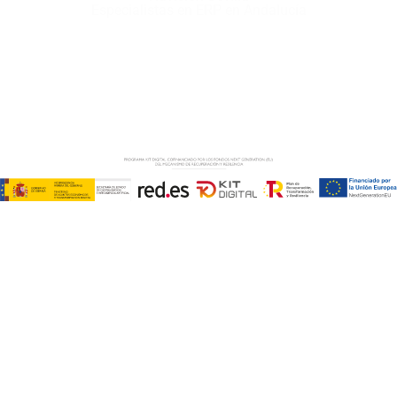
Especialistas en ERP en Andalucía
Copyright © ABD Informática, S.L
AVISO LEGAL
–
POLÍTICA DE COOKIES
–
POLÍTICA DE
PRIVACIDAD