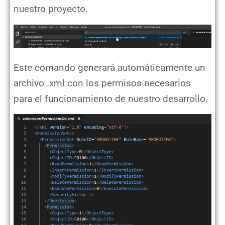
nuestro proyecto.
Este comando generará automáticamente un
archivo .xml con los permisos necesarios
para el funcionamiento de nuestro desarrollo.