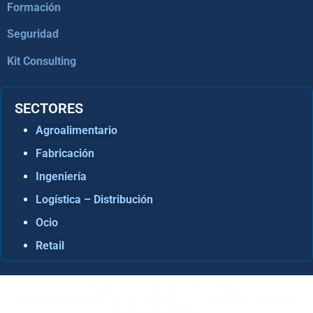
Formación
Seguridad
Kit Consulting
SECTORES
Agroalimentario
Fabricación
Ingeniería
Logística – Distribución
Ocio
Retail
Consultora Informática en Sevilla
Especialistas Microsoft Dynamics 365 Business Central /
Navision Sevilla