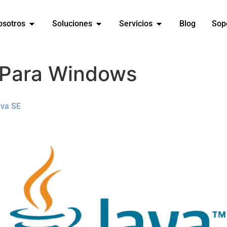
osotros
Soluciones
Servicios
Blog
Sop
 Para Windows
ava SE