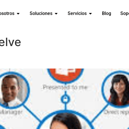
osotros
Soluciones
Servicios
Blog
Sop
elve