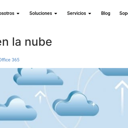
osotros
Soluciones
Servicios
Blog
Sop
en la nube
Office 365