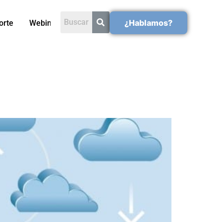
¿Hablamos?
orte
Webinars