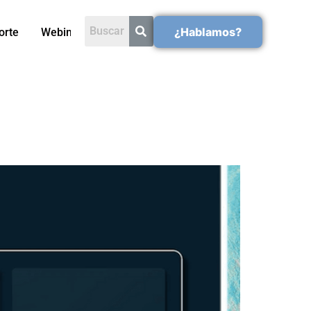
¿Hablamos?
orte
Webinars