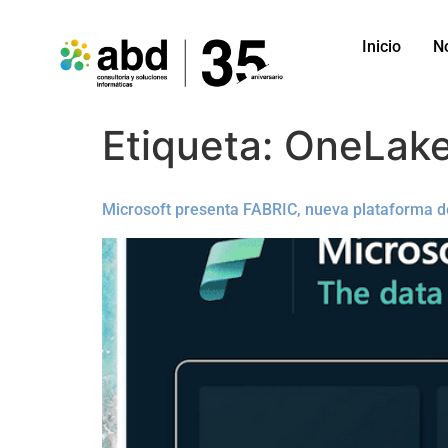
Inicio
N
Etiqueta:
OneLak
Microsoft presenta FABRIC, nueva plataforma de 