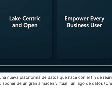
na nueva plataforma de datos que nace con el fin de reunir
 disponer de un gran almacén virtual , un lago de datos (On