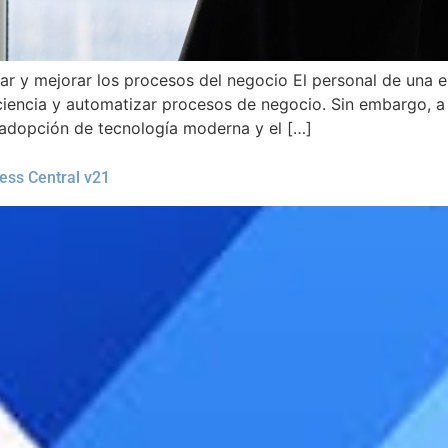
ar y mejorar los procesos del negocio El personal de una 
ciencia y automatizar procesos de negocio. Sin embargo, a
u adopción de tecnología moderna y el […]
ss Central v21