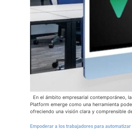
En el ámbito empresarial contemporáneo, la g
Platform emerge como una herramienta podero
ofreciendo una visión clara y comprensible 
Empoderar a los trabajadores para automatizar 