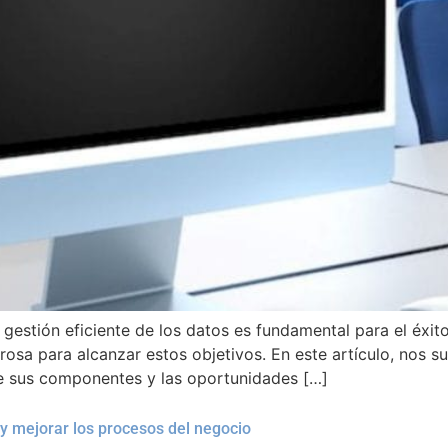
estión eficiente de los datos es fundamental para el éxito
sa para alcanzar estos objetivos. En este artículo, nos 
de sus componentes y las oportunidades […]
y mejorar los procesos del negocio