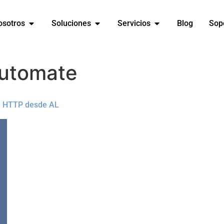
osotros
Soluciones
Servicios
Blog
Sop
utomate
ón HTTP desde AL