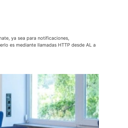
te, ya sea para notificaciones,
acerlo es mediante llamadas HTTP desde AL a