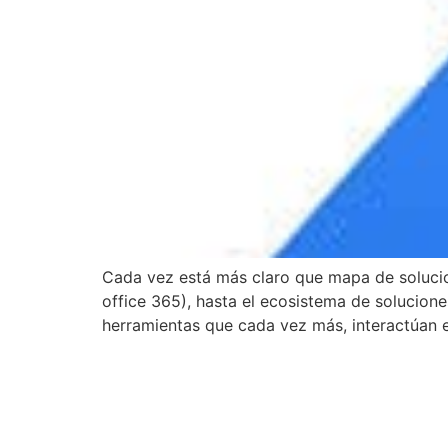
Cada vez está más claro que mapa de soluci
office 365), hasta el ecosistema de solucio
herramientas que cada vez más, interactúan en