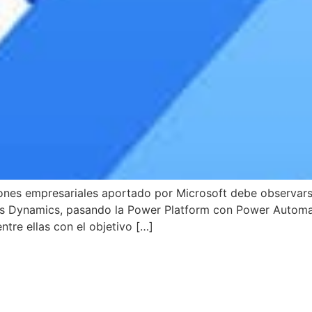
ones empresariales aportado por Microsoft debe observar
nes Dynamics, pasando la Power Platform con Power Automa
tre ellas con el objetivo […]