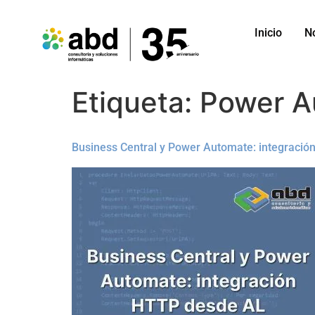
Inicio
N
Etiqueta:
Power A
Business Central y Power Automate: integraci