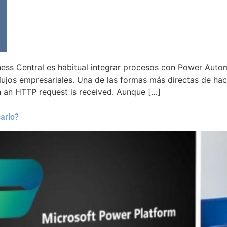
s Central es habitual integrar procesos con Power Automa
flujos empresariales. Una de las formas más directas de h
 an HTTP request is received. Aunque […]
arlo?