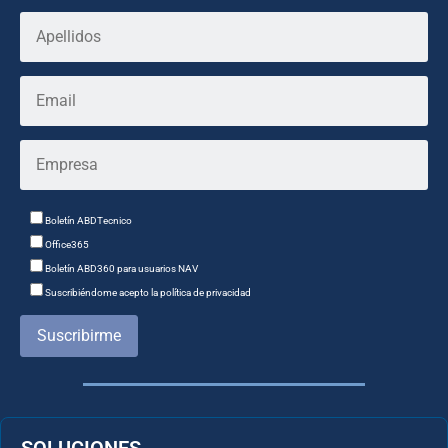
Boletín ABDTecnico
Office365
Boletín ABD360 para usuarios NAV
Suscribiéndome acepto la política de privacidad
Suscribirme