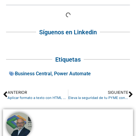
Síguenos en Linkedin
Etiquetas
Business Central
,
Power Automate
ANTERIOR
SIGUIENTE
Aplicar formato a texto con HTML en Report Builder
Eleva la seguridad de tu PYME con Microsoft Defender para Empresas