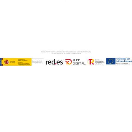
Especialistas en ERP en Andalucía
Copyright © ABD Informática, S.L
AVISO LEGAL
–
POLÍTICA DE COOKIES
–
POLÍTICA DE
PRIVACIDAD