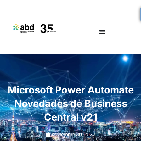
Microsoft Power Automate
Novedades de Business
Central v21
noviembre 30, 2022