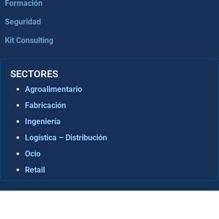
Formación
Seguridad
Kit Consulting
SECTORES
Agroalimentario
Fabricación
Ingeniería
Logística – Distribución
Ocio
Retail
Consultora Informática en Sevilla
Especialistas Microsoft Dynamics 365 Business Central /
Navision Sevilla