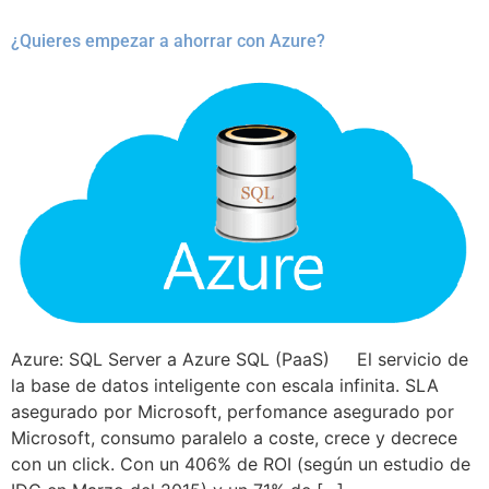
¿Quieres empezar a ahorrar con Azure?
Azure: SQL Server a Azure SQL (PaaS) El servicio de
la base de datos inteligente con escala infinita. SLA
asegurado por Microsoft, perfomance asegurado por
Microsoft, consumo paralelo a coste, crece y decrece
con un click. Con un 406% de ROI (según un estudio de