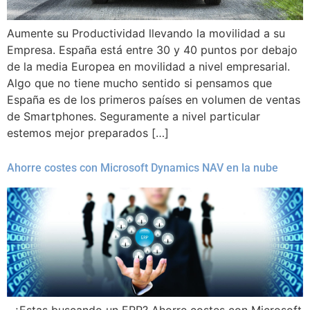
Aumente su Productividad llevando la movilidad a su
Empresa. España está entre 30 y 40 puntos por debajo
de la media Europea en movilidad a nivel empresarial.
Algo que no tiene mucho sentido si pensamos que
España es de los primeros países en volumen de ventas
de Smartphones. Seguramente a nivel particular
estemos mejor preparados […]
Ahorre costes con Microsoft Dynamics NAV en la nube
¿Estas buscando un ERP? Ahorre costes con Microsoft