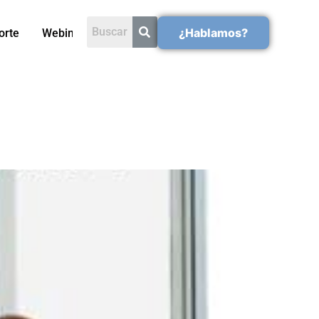
¿Hablamos?
orte
Webinars