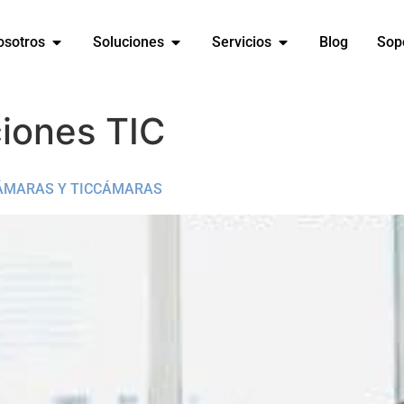
osotros
Soluciones
Servicios
Blog
Sop
iones TIC
CÁMARAS Y TICCÁMARAS