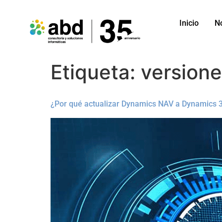
Inicio
N
Etiqueta:
version
¿Por qué actualizar Dynamics NAV a Dynamics 3