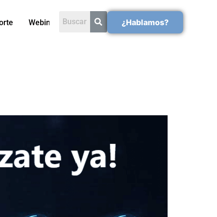
¿Hablamos?
orte
Webinars