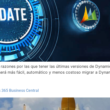
razones por las que tener las últimas versiones de Dynami
será más fácil, automático y menos costoso migrar a Dynam
 365 Business Central