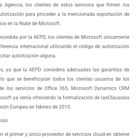
 Agencia, los clientes de estos servicios que firmen los
utorización para proceder a la mencionada exportación de
cios en la Nube de Microsoft.
oncedida por la AEPD, los clientes de Microsoft únicamente
sferencia internacional utilizando el código de autorización
citar autorización alguna.
aís, ya que la AEPD considera adecuadas las garantías de
o que se beneficiarán todos los clientes usuarios de los
a de los servicios de Office 365, Microsoft Dynamics CRM
rosoft ya venía ofreciendo la formalización de lasCláusulas
sión Europea en febrero de 2010.
ción
en el primer y único proveedor de servicios cloud en obtener