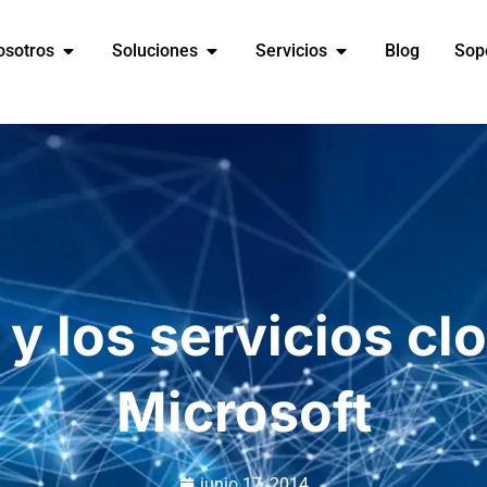
osotros
Soluciones
Servicios
Blog
Sop
y los servicios cl
Microsoft
junio 17, 2014