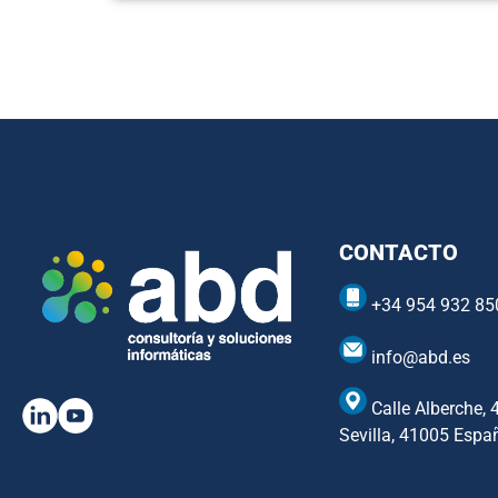
CONTACTO
+34 954 932 85
info@abd.es
Calle Alberche, 
Sevilla, 41005 Espa