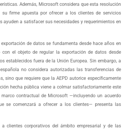
erísticas. Además, Microsoft considera que esta resolución
 su firme apuesta por ofrecer a los clientes de servicios
s ayuden a satisfacer sus necesidades y requerimientos en
la exportación de datos se fundamenta desde hace años en
o con el objeto de regular la exportación de datos desde
ios establecidos fuera de la Unión Europea. Sin embargo, a
n española no considera autorizadas las transferencias de
s, sino que requiere que la AEPD autorice específicamente
lución hecha pública viene a colmar satisfactoriamente este
el marco contractual de Microsoft —incluyendo un acuerdo
ue se comenzará a ofrecer a los clientes— presenta las
 a clientes corporativos del ámbito empresarial y de las