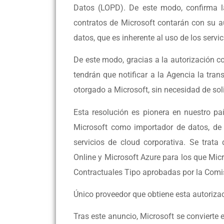
Datos (LOPD). De este modo, confirma la
contratos de Microsoft contarán con su a
datos, que es inherente al uso de los servi
De este modo, gracias a la autorización c
tendrán que notificar a la Agencia la tran
otorgado a Microsoft, sin necesidad de soli
Esta resolución es pionera en nuestro p
Microsoft como importador de datos, de l
servicios de cloud corporativa. Se trat
Online y Microsoft Azure para los que Mic
Contractuales Tipo aprobadas por la Comi
Único proveedor que obtiene esta autoriza
Tras este anuncio, Microsoft se convierte 