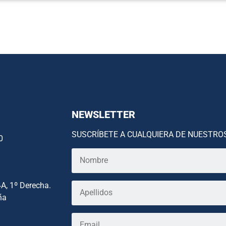
NEWSLETTER
SUSCRÍBETE A CUALQUIERA DE NUESTRO
0
4A, 1º Derecha.
ña