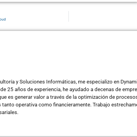
loud
ltoría y Soluciones Informáticas, me especializo en Dyna
de 25 años de experiencia, he ayudado a decenas de empre
e es generar valor a través de la optimización de procesos
tanto operativa como financieramente. Trabajo estrechamen
ariales.