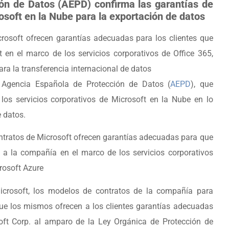
ón de Datos (AEPD) confirma las garantías de
rosoft en la Nube para la exportación de datos
crosoft ofrecen garantías adecuadas para los clientes que
 en el marco de los servicios corporativos de Office 365,
a la transferencia internacional de datos
a Agencia Española de Protección de Datos (
AEPD
), que
 los servicios corporativos de Microsoft en la Nube en lo
e datos.
ontratos de Microsoft ofrecen garantías adecuadas para que
s a la compañía en el marco de los servicios corporativos
rosoft Azure
icrosoft, los modelos de contratos de la compañía para
que los mismos ofrecen a los clientes garantías adecuadas
oft Corp. al amparo de la Ley Orgánica de Protección de