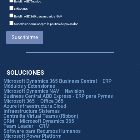
Boletín ABDTecnico
Office365
Boletín ABD360 para usuarios NAV
Suscribiéndome acepto la política de privacidad
Suscribirme
SOLUCIONES
Microsoft Dynamics 365 Business Central – ERP
Módulos y Extensiones
Microsoft Dynamics NAV – Navision
Business Central ABD Express - ERP para Pymes
Microsoft 365 – Office 365
Azure Infraestructura Cloud
Infraestructura Sistemas
Centralita Virtual Teams (Ribbon)
CRM – Microsoft Dynamics 365
Team Leader – CRM
Software para Recursos Humanos
Microsoft Power Platform