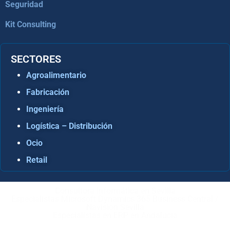
Seguridad
Kit Consulting
SECTORES
Agroalimentario
Fabricación
Ingeniería
Logística – Distribución
Ocio
Retail
Consultora Informática en Sevilla
Especialistas Microsoft Dynamics 365 Business Central /
Navision Sevilla
Especialistas en ERP en Andalucía