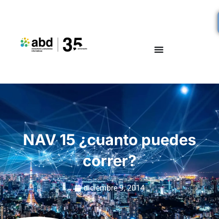
NAV 15 ¿cuanto puedes
correr?
diciembre 9, 2014