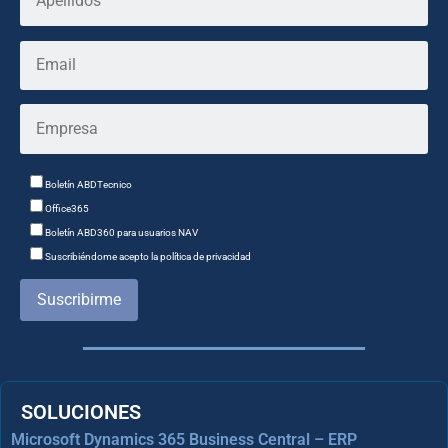
Boletín ABDTecnico
Office365
Boletín ABD360 para usuarios NAV
Suscribiéndome acepto la política de privacidad
Suscribirme
SOLUCIONES
Microsoft Dynamics 365 Business Central – ERP