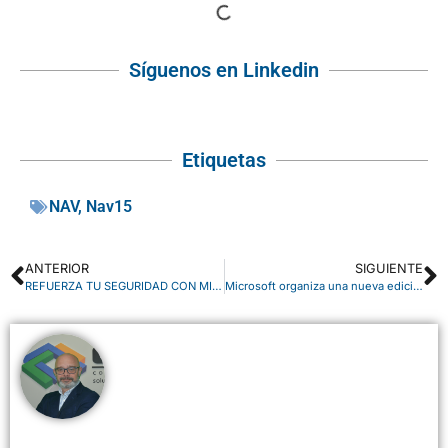
Síguenos en Linkedin
Etiquetas
NAV
,
Nav15
ANTERIOR
SIGUIENTE
REFUERZA TU SEGURIDAD CON MICROSOFT AZURE BACKUP EN LA NUBE
Microsoft organiza una nueva edición de Azure Days.