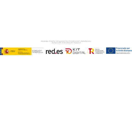
Copyright © ABD Informática, S.L
AVISO LEGAL
–
POLÍTICA DE COOKIES
–
POLÍTICA DE
PRIVACIDAD