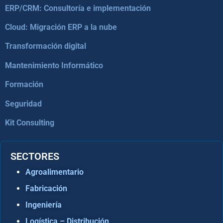
ERP/CRM: Consultoría e implementación
Cloud: Migración ERP a la nube
Transformación digital
Mantenimiento Informático
Formación
Seguridad
Kit Consulting
SECTORES
Agroalimentario
Fabricación
Ingeniería
Logística – Distribución