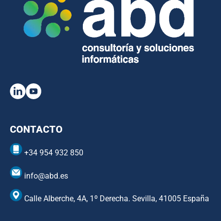
CONTACTO
+34 954 932 850
info@abd.es
Calle Alberche, 4A, 1º Derecha. Sevilla, 41005 España