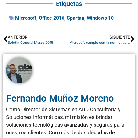
Etiquetas
Microsoft
,
Office 2016
,
Spartan
,
Windows 10
ANTERIOR
SIGUIENTE
Boletin General Marzo 2015
Microsoft cumple con la normativa internacional sobre privacidad en la nube
Fernando Muñoz Moreno
Como Director de Sistemas en ABD Consultoría y
Soluciones Informáticas, mi misión es brindar
soluciones tecnológicas avanzadas y seguras para
nuestros clientes. Con más de dos décadas de