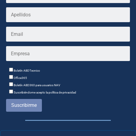
Boletín ABDTecnico
Office365
Boletín ABD360 para usuarios NAV
Suscribiéndome acepto la política de privacidad
Suscribirme