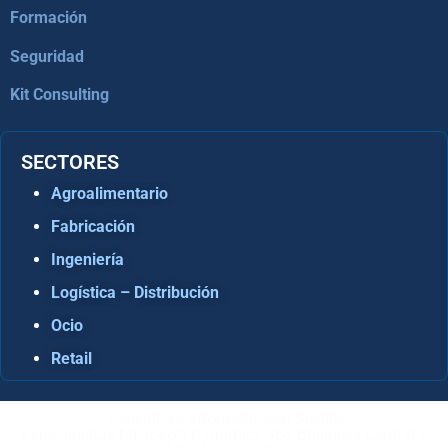
Formación
Seguridad
Kit Consulting
SECTORES
Agroalimentario
Fabricación
Ingeniería
Logística – Distribución
Ocio
Retail
Consultora Informática en Sevilla
Especialistas Microsoft Dynamics 365 Business Central /