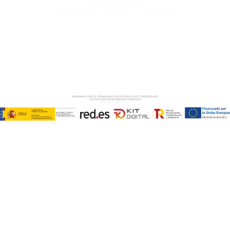
Navision Sevilla
Especialistas en ERP en Andalucía
Copyright © ABD Informática, S.L
AVISO LEGAL
–
POLÍTICA DE COOKIES
–
POLÍTICA DE
PRIVACIDAD