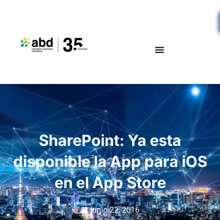
SharePoint: Ya esta
disponible la App para iOS
en el App Store
junio 22, 2016