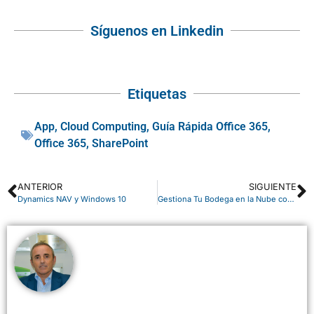
Síguenos en Linkedin
Etiquetas
App
,
Cloud Computing
,
Guía Rápida Office 365
,
Office 365
,
SharePoint
ANTERIOR
SIGUIENTE
Dynamics NAV y Windows 10
Gestiona Tu Bodega en la Nube con ABD Vinotec