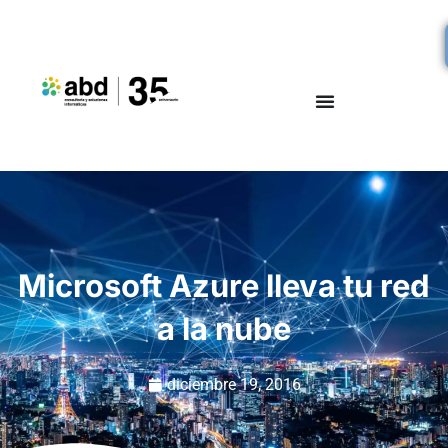
Microsoft Azure lleva tu red
a la nube
diciembre 19, 2016