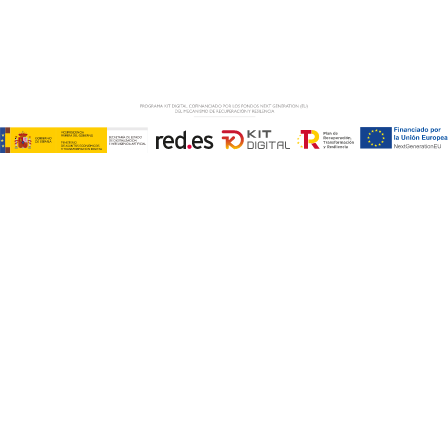
AVISO LEGAL
–
POLÍTICA DE COOKIES
–
POLÍTICA DE
PRIVACIDAD