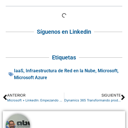
Síguenos en Linkedin
Etiquetas
IaaS
,
Infraestructura de Red en la Nube
,
Microsoft
,
Microsoft Azure
ANTERIOR
SIGUIENTE
Microsoft + LinkedIn: Empezando nuestro camino juntos
Dynamics 365 Transformando productos y empresas