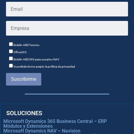
Boletín ABDTecnico
Office365
Boletín ABD360 para usuarios NAV
Suscribiéndome acepto la política de privacidad
Suscribirme
SOLUCIONES
Microsoft Dynamics 365 Business Central – ERP
Módulos y Extensiones
Microsoft Dynamics NAV – Navision