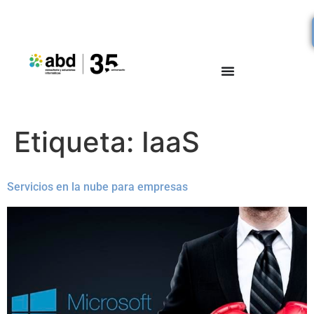
Etiqueta:
IaaS
Servicios en la nube para empresas