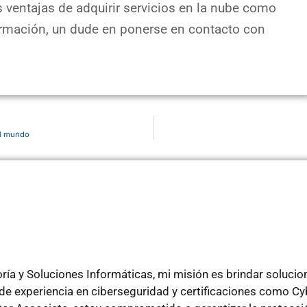
 ventajas de adquirir servicios en la nube como
ormación, un dude en ponerse en contacto con
el mundo
ía y Soluciones Informáticas, mi misión es brindar soluci
e experiencia en ciberseguridad y certificaciones como Cyb