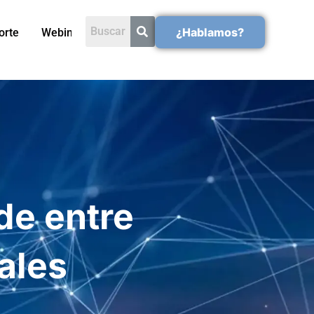
¿Hablamos?
orte
Webinars
de entre
ales