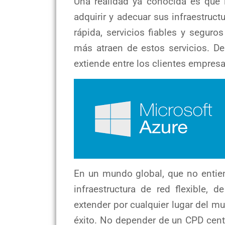
Una realidad ya conocida es que
adquirir y adecuar sus infraestruct
rápida, servicios fiables y seguro
más atraen de estos servicios. De
extiende entre los clientes empresa
En un mundo global, que no entien
infraestructura de red flexible, 
extender por cualquier lugar del 
éxito. No depender de un CPD centr