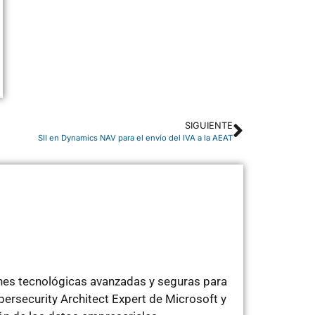
SIGUIENTE
SII en Dynamics NAV para el envío del IVA a la AEAT
ones tecnológicas avanzadas y seguras para
ersecurity Architect Expert de Microsoft y