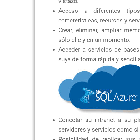
vistazo.
Acceso a diferentes tipo
características, recursos y ser
Crear, eliminar, ampliar mem
sólo clic y en un momento.
Acceder a servicios de base
suya de forma rápida y sencilla
Conectar su intranet a su p
servidores y servicios como si 
Posibilidad de replicar sus