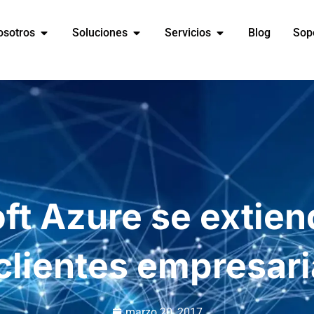
osotros
Soluciones
Servicios
Blog
Sop
ft Azure se extien
 clientes empresari
marzo 20, 2017