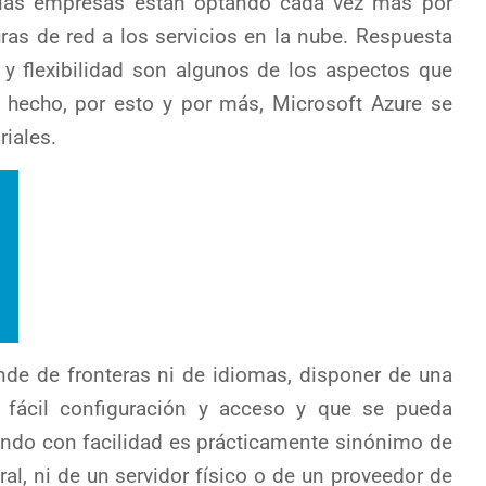
 las empresas están optando cada vez más por
uras de red a los servicios en la nube. Respuesta
s y flexibilidad son algunos de los aspectos que
 hecho, por esto y por más, Microsoft Azure se
riales.
de de fronteras ni de idiomas, disponer de una
de fácil configuración y acceso y que se pueda
mundo con facilidad es prácticamente sinónimo de
al, ni de un servidor físico o de un proveedor de