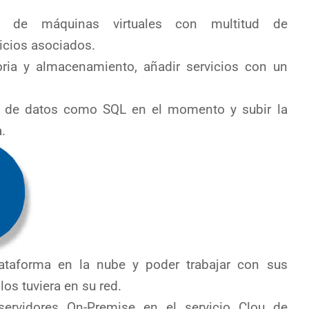
s de máquinas virtuales con multitud de
vicios asociados.
oria y almacenamiento, añadir servicios con un
s de datos como SQL en el momento y subir la
.
lataforma en la nube y poder trabajar con sus
los tuviera en su red.
 servidores On-Premise en el servicio Clou de