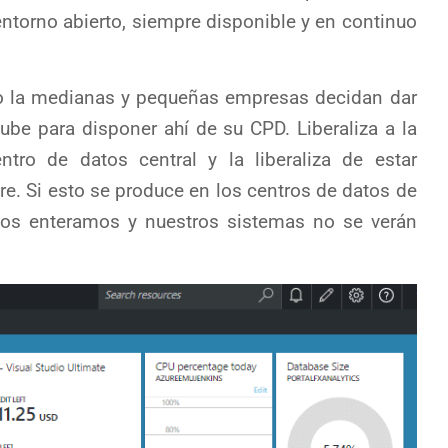
ntorno abierto, siempre disponible y en continuo
mo la medianas y pequeñas empresas decidan dar
 nube para disponer ahí de su CPD. Liberaliza a la
tro de datos central y la liberaliza de estar
e. Si esto se produce en los centros de datos de
nos enteramos y nuestros sistemas no se verán