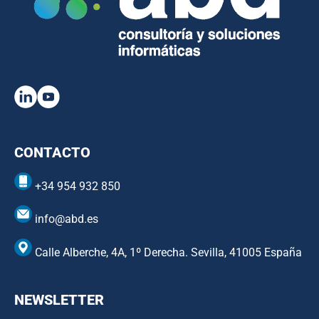
CONTACTO
+34 954 932 850
info@abd.es
Calle Alberche, 4A, 1º Derecha. Sevilla, 41005 España
NEWSLETTER