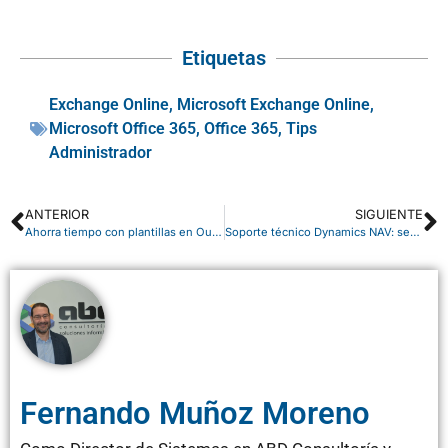
Etiquetas
Exchange Online
,
Microsoft Exchange Online
,
Microsoft Office 365
,
Office 365
,
Tips
Administrador
ANTERIOR
SIGUIENTE
Ahorra tiempo con plantillas en Outlook OWA 365: guía rápida
Soporte técnico Dynamics NAV: servicios, mantenimiento y consultoría ERP
Fernando Muñoz Moreno