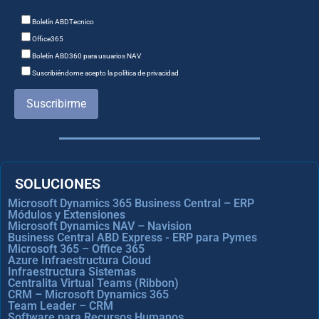
Boletín ABDTecnico
Office365
Boletín ABD360 para usuarios NAV
Suscribiéndome acepto la política de privacidad
Suscribirme
SOLUCIONES
Microsoft Dynamics 365 Business Central – ERP
Módulos y Extensiones
Microsoft Dynamics NAV – Navision
Business Central ABD Express - ERP para Pymes
Microsoft 365 – Office 365
Azure Infraestructura Cloud
Infraestructura Sistemas
Centralita Virtual Teams (Ribbon)
CRM – Microsoft Dynamics 365
Team Leader – CRM
Software para Recursos Humanos