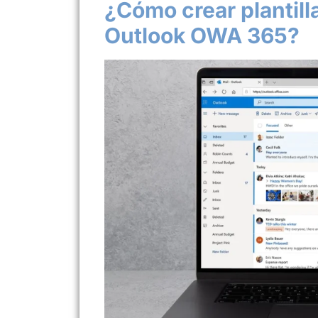
¿Cómo crear plantill
Outlook OWA 365?