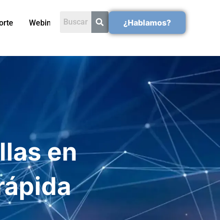
¿Hablamos?
orte
Webinars
llas en
rápida