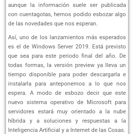
aunque la información suele ser publicada
con cuentagotas, hemos podido esbozar algo
de las novedades que nos esperan.
Así, uno de los lanzamientos más esperados
es el de Windows Server 2019. Está previsto
que sea para este periodo final del año. De
todas formas, la versión preview ya lleva un
tiempo disponible para poder descargarla e
instalarla para anteponernos a lo que nos
espera. A modo de esbozo decir que este
nuevo sistema operativo de Microsoft para
servidores estará muy orientado a la nube
híbrida y a soluciones y respuestas a la
Inteligencia Artificial y a Internet de las Cosas.