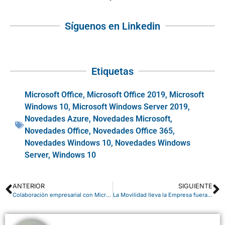
Síguenos en Linkedin
Etiquetas
Microsoft Office
,
Microsoft Office 2019
,
Microsoft
Windows 10
,
Microsoft Windows Server 2019
,
Novedades Azure
,
Novedades Microsoft
,
Novedades Office
,
Novedades Office 365
,
Novedades Windows 10
,
Novedades Windows
Server
,
Windows 10
ANTERIOR
SIGUIENTE
Colaboración empresarial con Microsoft Teams y Office 365
La Movilidad lleva la Empresa fuera de la Oficina