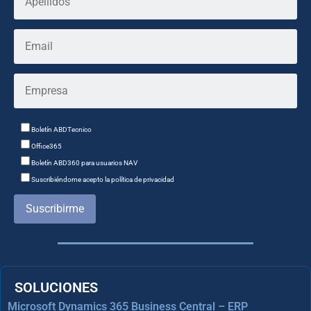
Boletín ABDTecnico
Office365
Boletín ABD360 para usuarios NAV
Suscribiéndome acepto la política de privacidad
Suscribirme
SOLUCIONES
Microsoft Dynamics 365 Business Central – ERP