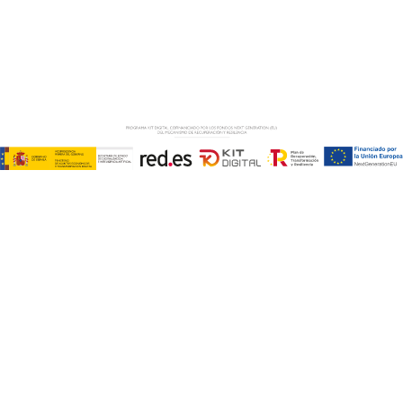
Copyright © ABD Informática, S.L
AVISO LEGAL
–
POLÍTICA DE COOKIES
–
POLÍTICA DE
PRIVACIDAD