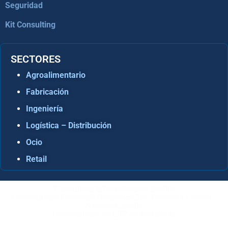
Seguridad
Kit Consulting
SECTORES
Agroalimentario
Fabricación
Ingeniería
Logística – Distribución
Ocio
Retail
Consultora Informática en Sevilla
Especialistas Microsoft Dynamics 365 Business Central /
Navision Sevilla
Especialistas en ERP en Andalucía