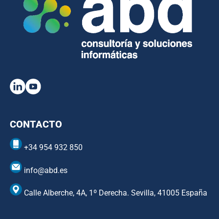
CONTACTO
+34 954 932 850
info@abd.es
Calle Alberche, 4A, 1º Derecha. Sevilla, 41005 España