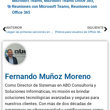
Microsoft Teams
,
Microsoft Teams Office 365
,
Reuniones con Microsoft Teams
,
Reuniones con
Office 365
ANTERIOR
SIGUIENTE
Llegan las primeras sanciones en el registro de la jornada laboral
Píldora para Usuarios de Office 365: añadir participantes a una reunión de Teams en curso
Fernando Muñoz Moreno
Como Director de Sistemas en ABD Consultoría y
Soluciones Informáticas, mi misión es brindar
soluciones tecnológicas avanzadas y seguras para
nuestros clientes. Con más de dos décadas de
experiencia en ciberseguridad y certificaciones como