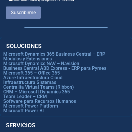
Suscribiéndome acepto la política de privacidad
Suscribirme
SOLUCIONES
Microsoft Dynamics 365 Business Central – ERP
Módulos y Extensiones
Microsoft Dynamics NAV – Navision
Business Central ABD Express - ERP para Pymes
Microsoft 365 – Office 365
Azure Infraestructura Cloud
Infraestructura Sistemas
Centralita Virtual Teams (Ribbon)
CRM – Microsoft Dynamics 365
Team Leader – CRM
Software para Recursos Humanos
Microsoft Power Platform
Microsoft Power BI
SERVICIOS