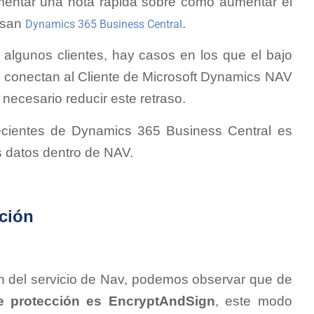
mentar una nota rápida sobre cómo aumentar el
 usan
.
Dynamics 365 Business Central
algunos clientes, hay casos en los que el bajo
e conectan al Cliente de Microsoft Dynamics NAV
 necesario reducir este retraso.
recientes de Dynamics 365 Business Central es
os datos dentro de NAV.
cción
n del servicio de Nav, podemos observar que de
e protección es
EncryptAndSign
, este modo