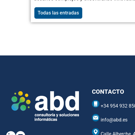
Todas las entradas
CONTACTO
+34 954 932 85
info@abd.es
Calle Alberche, 