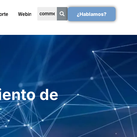
¿Hablamos?
orte
Webinars
iento de