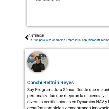
ANTERIOR
Un Plus para la colaboración Empresarial con Microsoft Team
Conchi Beltrán Reyes
Soy Programadora Sénior. Desde que me uní 
personalizadas que mejoran la eficiencia y 
diversas certificaciones en Dynamics NAV y 
desafíos complejos y encontrando innovacio