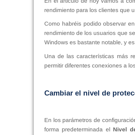
En el articulo de hoy vamos a co
rendimiento para los clientes que
Como habréis podido observar en 
rendimiento de los usuarios que s
Windows
es bastante notable, y es
Una de las características más 
permitir diferentes conexiones a l
Cambiar el nivel de prote
En los parámetros de configuració
forma predeterminada el
Nivel d