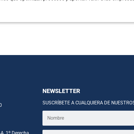
NEWSLETTER
SUSCRÍBETE A CUALQUIERA DE NUESTRO
0
4A, 1º Derecha.