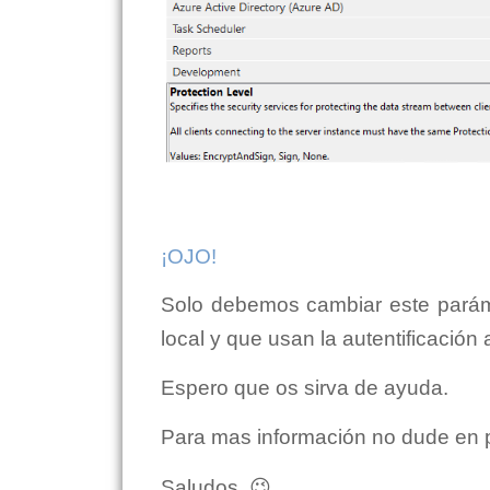
¡OJO!
Solo debemos cambiar este parám
local y que usan la autentificación
Espero que os sirva de ayuda.
Para mas información no dude en 
Saludos, 😉