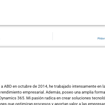
s
Píldo
a ABD en octubre de 2014, he trabajado intensamente en l
el rendimiento empresarial. Además, poseo una amplia forma
Dynamics 365. Mi pasión radica en crear soluciones tecnoló
nes que optimizan procesos y aportan valor a las empresas