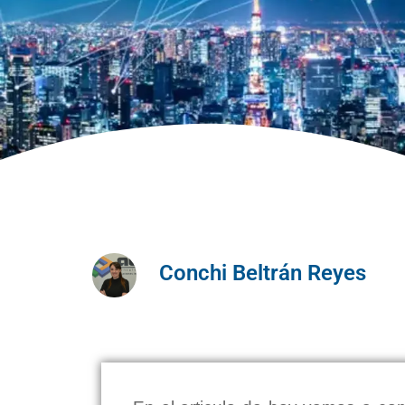
Conchi Beltrán Reyes