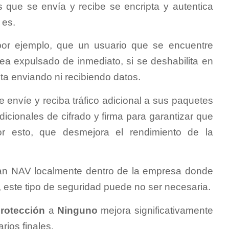
 que se envía y recibe se encripta y autentica
 es.
 por ejemplo, que un usuario que se encuentre
ea expulsado ​​de inmediato, si se deshabilita en
esta enviando ni recibiendo datos.
envíe y reciba tráfico adicional a sus paquetes
icionales de cifrado y firma para garantizar que
or esto, que desmejora el rendimiento de la
san NAV localmente dentro de la empresa donde
, este tipo de seguridad puede no ser necesaria.
protección
a
Ninguno
mejora significativamente
rios finales.