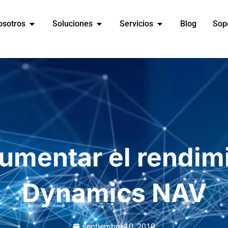
osotros
Soluciones
Servicios
Blog
Sop
mentar el rendim
Dynamics NAV
septiembre 10, 2019