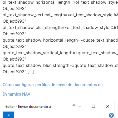
ol_text_shadow_horizontal_length=»ol_text_shadow_style
Object%93″
ol_text_shadow_vertical_length=»ol_text_shadow_style,%
Object%93″
ol_text_shadow_blur_strength=»ol_text_shadow_style,%9
Object%93″
quote_text_shadow_horizontal_length=»quote_text_shado
Object%93″
quote_text_shadow_vertical_length=»quote_text_shadow_
Object%93″
quote_text_shadow_blur_strength=»quote_text_shadow_st
Object%93″ […]
Cómo configurar perfiles de envío de documentos en
Dynamics NAV