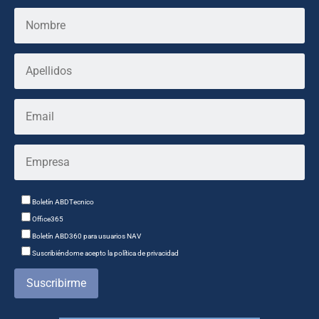
Boletín ABDTecnico
Office365
Boletín ABD360 para usuarios NAV
Suscribiéndome acepto la política de privacidad
Suscribirme