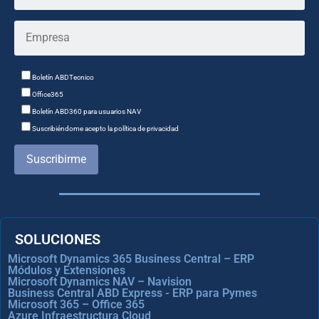
Boletín ABDTecnico
Office365
Boletín ABD360 para usuarios NAV
Suscribiéndome acepto la política de privacidad
Suscribirme
SOLUCIONES
Microsoft Dynamics 365 Business Central – ERP
Módulos y Extensiones
Microsoft Dynamics NAV – Navision
Business Central ABD Express - ERP para Pymes
Microsoft 365 – Office 365
Azure Infraestructura Cloud