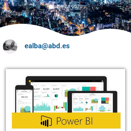
abril 24, 2020
ealba@abd.es