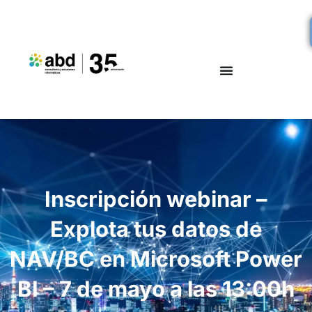
Inscripción webinar –
Explota tus datos de
NAV/BC en Microsoft Power
BI – 7 de mayo a las 13:00h