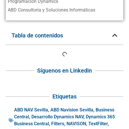
Programación Dynamics
ABD Consultoría y Soluciones Informáticas
Tabla de contenidos
Síguenos en Linkedin
Etiquetas
ABD NAV Sevilla
,
ABD Navision Sevilla
,
Business
Central
,
Desarrollo Dynamics NAV
,
Dynamics 365
Business Central
,
Filters
,
NAVISON
,
TextFilter
,