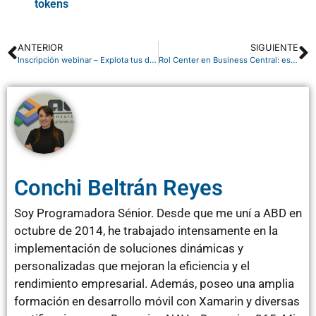
tokens
ANTERIOR
SIGUIENTE
Inscripción webinar – Explota tus datos de NAV/BC en Microsoft Power BI – 7 de mayo a las 13:00h
Rol Center en Business Central: estructura y principales elementos
Conchi Beltrán Reyes
Soy Programadora Sénior. Desde que me uní a ABD en
octubre de 2014, he trabajado intensamente en la
implementación de soluciones dinámicas y
personalizadas que mejoran la eficiencia y el
rendimiento empresarial. Además, poseo una amplia
formación en desarrollo móvil con Xamarin y diversas