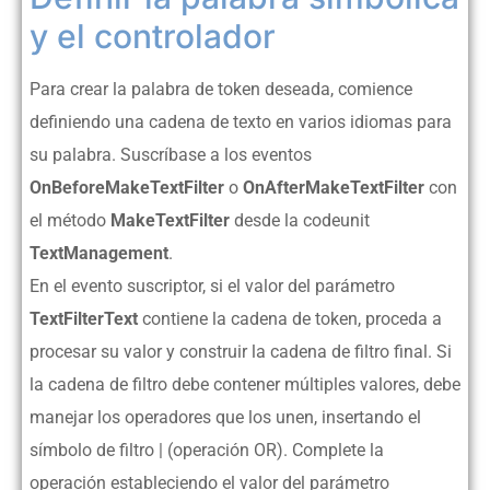
y el controlador
Para crear la palabra de token deseada, comience
definiendo una cadena de texto en varios idiomas para
su palabra. Suscríbase a los eventos
OnBeforeMakeTextFilter
o
OnAfterMakeTextFilter
con
el método
MakeTextFilter
desde la codeunit
TextManagement
.
En el evento suscriptor, si el valor del parámetro
TextFilterText
contiene la cadena de token, proceda a
procesar su valor y construir la cadena de filtro final. Si
la cadena de filtro debe contener múltiples valores, debe
manejar los operadores que los unen, insertando el
símbolo de filtro | (operación OR). Complete la
operación estableciendo el valor del parámetro