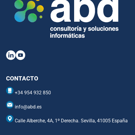
CONTACTO
+34 954 932 850
info@abd.es
Calle Alberche, 4A, 1º Derecha. Sevilla, 41005 España