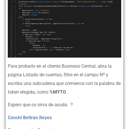
Para probarlo en el cliente Business Central, abra la
página Listado de cuentas, filtre en el campo Nº y
escriba una subcadena que comience con la palabra de
token elegida, como
%MYTO
.
Espero que os sirva de ayuda. ?
C
onchi Beltrán Reyes