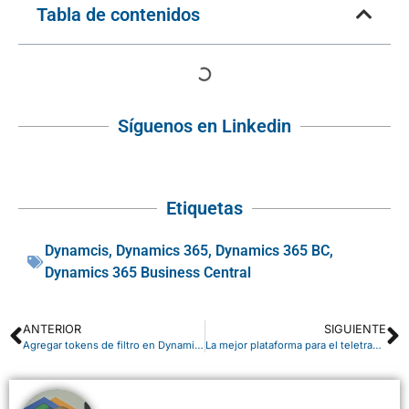
Tabla de contenidos
Síguenos en Linkedin
Etiquetas
Dynamcis
,
Dynamics 365
,
Dynamics 365 BC
,
Dynamics 365 Business Central
ANTERIOR
SIGUIENTE
Agregar tokens de filtro en Dynamics 365
La mejor plataforma para el teletrabajo es Microsoft 365