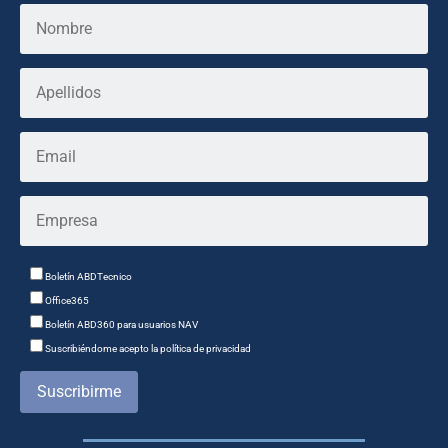
Boletín ABDTecnico
Office365
Boletín ABD360 para usuarios NAV
Suscribiéndome acepto la política de privacidad
Suscribirme