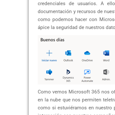
credenciales de usuarios. A ell
documentación y recursos de nuest
como podemos hacer con Microsof
ápice la seguridad de nuestros dato
Como vemos Microsoft 365 nos ofr
en la nube que nos permiten teletr
como si estuviéramos en nuestro p