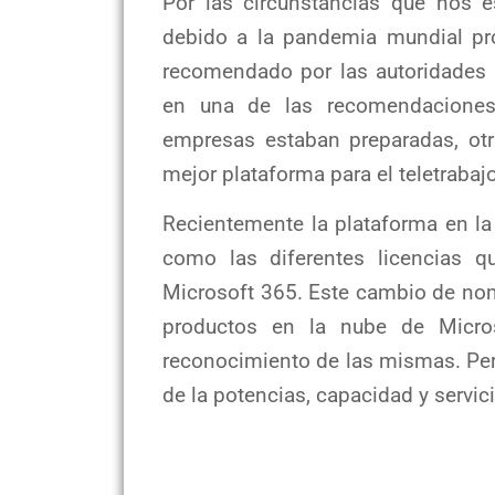
Por las circunstancias que nos e
debido a la pandemia mundial pro
recomendado por las autoridades s
en una de las recomendaciones
empresas estaban preparadas, ot
mejor plataforma para el teletrabaj
Recientemente la plataforma en l
como las diferentes licencias 
Microsoft 365. Este cambio de no
productos en la nube de Micros
reconocimiento de las mismas. Per
de la potencias, capacidad y servi