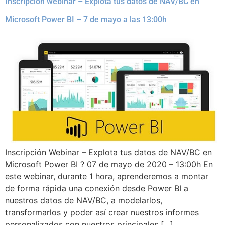
Inscripción webinar – Explota tus datos de NAV/BC en
Microsoft Power BI – 7 de mayo a las 13:00h
Inscripción Webinar – Explota tus datos de NAV/BC en
Microsoft Power BI ? 07 de mayo de 2020 – 13:00h En
este webinar, durante 1 hora, aprenderemos a montar
de forma rápida una conexión desde Power BI a
nuestros datos de NAV/BC, a modelarlos,
transformarlos y poder así crear nuestros informes
personalizados con nuestros principales […]