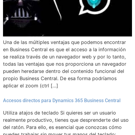
Una de las múltiples ventajas que podemos encontrar
en Business Central es que el acceso a la información
se realiza través de un navegador web y por lo tanto,
todas las ventajas que nos proporciona un navegador
pueden heredarse dentro del contenido funcional del
propio Business Central. De esa forma podríamos
aplicar el zoom (ctrl […]
Accesos directos para Dynamics 365 Business Central
Utiliza atajos de teclado Si quieres ser un usuario
realmente productivo, tienes que desprenderte del uso
del ratón. Para ello, es esencial que conozcas cómo
puedes trabajar sin mover tus manos del teclado: