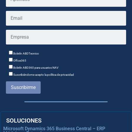
Boletín ABDTecnico
Office365
Boletín ABD360 para usuarios NAV
Suscribiéndome acepto la política de privacidad
Suscribirme
SOLUCIONES
Microsoft Dynamics 365 Business Central – ERP