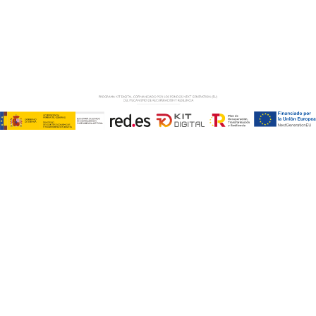
Copyright © ABD Informática, S.L
AVISO LEGAL
–
POLÍTICA DE COOKIES
–
POLÍTICA DE
PRIVACIDAD