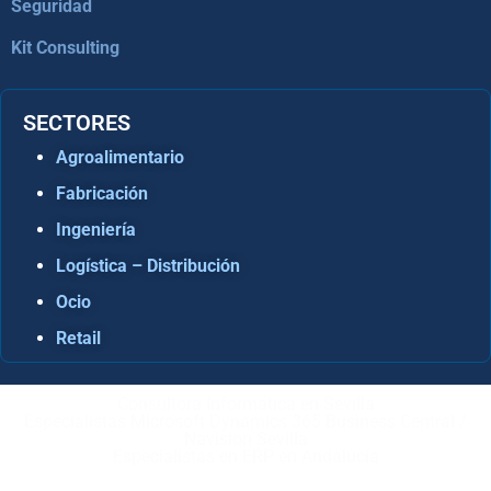
Seguridad
Kit Consulting
SECTORES
Agroalimentario
Fabricación
Ingeniería
Logística – Distribución
Ocio
Retail
Consultora Informática en Sevilla
Especialistas Microsoft Dynamics 365 Business Central /
Navision Sevilla
Especialistas en ERP en Andalucía