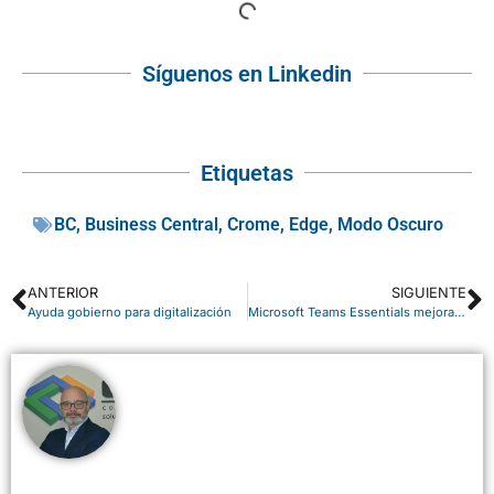
Síguenos en Linkedin
Etiquetas
BC
,
Business Central
,
Crome
,
Edge
,
Modo Oscuro
ANTERIOR
SIGUIENTE
Ayuda gobierno para digitalización
Microsoft Teams Essentials mejora la comunicación de las pequeñas empresas